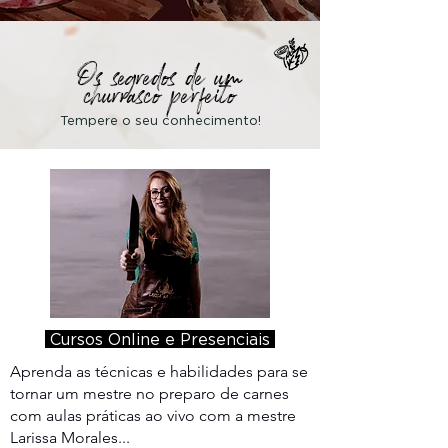
Os segredos de um
churrasco perfeito
Tempere o seu
conhecimento!
Cursos Online e Presenciais
Aprenda as técnicas e habilidades para se
tornar um mestre no preparo de carnes
com aulas práticas ao vivo com a mestre
Larissa Morales...