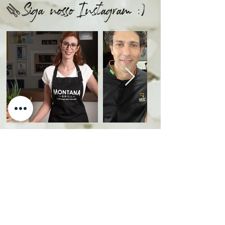
@Siga nosso Instagram :)
A opinião dos nossos clientes
Super recomendo, depois que conheci