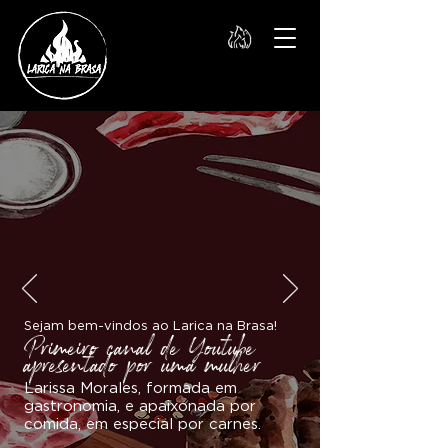
Sejam bem-vindos ao Larica na Brasa!
Primeiro canal de Youtube
apresentado por uma mulher
Larissa Morales, formada em
gastronomia, e apaixonada por
comida, em especial por carnes.