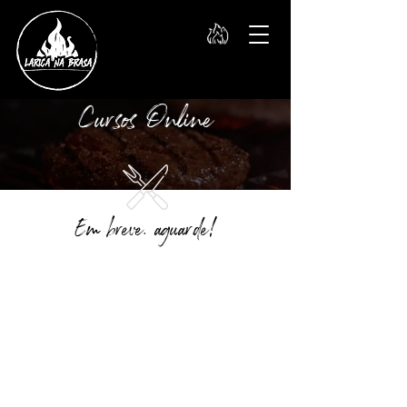
Cursos Online
Em breve, aguarde!